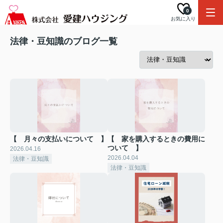
0
お気に入り
法律・豆知識のブログ一覧
【 月々の支払いについて 】
【 家を購入するときの費用に
ついて 】
2026.04.16
2026.04.04
法律・豆知識
法律・豆知識