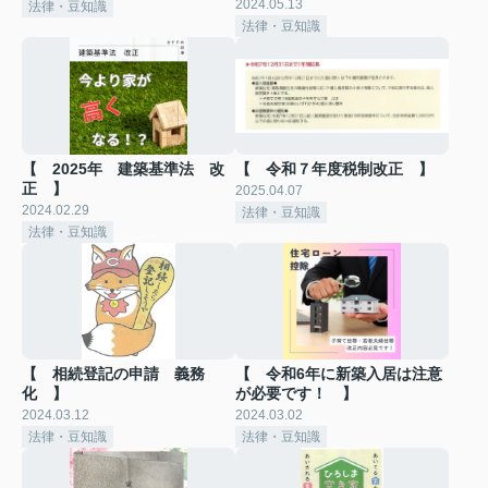
2024.05.13
法律・豆知識
法律・豆知識
【 2025年 建築基準法 改
【 令和７年度税制改正 】
正 】
2025.04.07
2024.02.29
法律・豆知識
法律・豆知識
【 相続登記の申請 義務
【 令和6年に新築入居は注意
化 】
が必要です！ 】
2024.03.12
2024.03.02
法律・豆知識
法律・豆知識