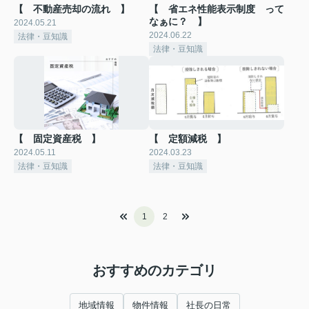
【 不動産売却の流れ 】
【 省エネ性能表示制度 って
なぁに？ 】
2024.05.21
2024.06.22
法律・豆知識
法律・豆知識
【 固定資産税 】
【 定額減税 】
2024.05.11
2024.03.23
法律・豆知識
法律・豆知識
1
2
おすすめのカテゴリ
地域情報
物件情報
社長の日常