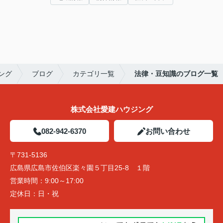
ング
ブログ
カテゴリ一覧
法律・豆知識のブログ一覧
株式会社愛建ハウジング
082-942-6370
お問い合わせ
〒731-5136
広島県広島市佐伯区楽々園５丁目25-8 １階
営業時間：
9:00～17:00
定休日：
日・祝