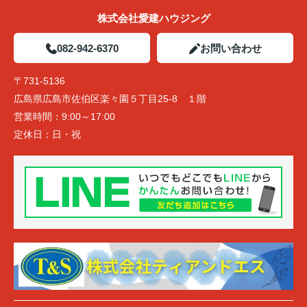
株式会社愛建ハウジング
082-942-6370
お問い合わせ
〒731-5136
広島県広島市佐伯区楽々園５丁目25-8 １階
営業時間：
9:00～17:00
定休日：
日・祝