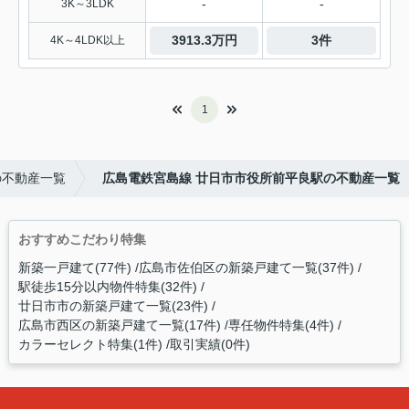
-
-
3K～3LDK
3913.3万円
3件
4K～4LDK以上
1
の不動産一覧
広島電鉄宮島線 廿日市市役所前平良駅の不動産一覧
おすすめこだわり特集
新築一戸建て(77件)
広島市佐伯区の新築戸建て一覧(37件)
駅徒歩15分以内物件特集(32件)
廿日市市の新築戸建て一覧(23件)
広島市西区の新築戸建て一覧(17件)
専任物件特集(4件)
カラーセレクト特集(1件)
取引実績(0件)