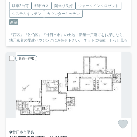
駐車2台可
都市ガス
陽当り良好
ウォークインクロゼット
システムキッチン
カウンターキッチン
新築
『西区』『佐伯区』『廿日市市』の土地・新築一戸建てをお探しなら、
地元密着の愛建ハウジングにお任せ下さい。 ネットに掲載...
もっと見る
新築一戸建
廿日市市平良