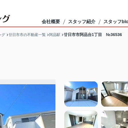
会社概要
スタッフ紹介
スタッフblo
廿日市市阿品台1丁目 №36536
ング
廿日市市の不動産一覧
阿品駅