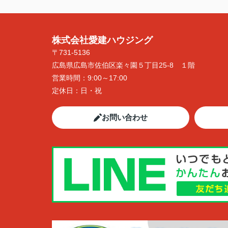
株式会社愛建ハウジング
〒731-5136
広島県広島市佐伯区楽々園５丁目25-8 １階
営業時間：
9:00～17:00
定休日：
日・祝
お問い合わせ