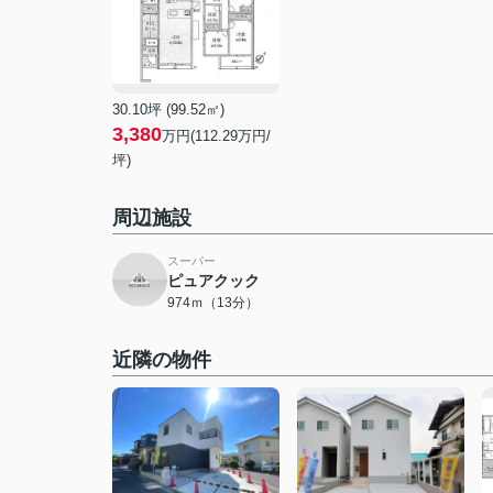
30.10坪 (99.52㎡)
3,380
万円(112.29万円/
坪)
周辺施設
スーパー
ピュアクック
974ｍ（13分）
近隣の物件