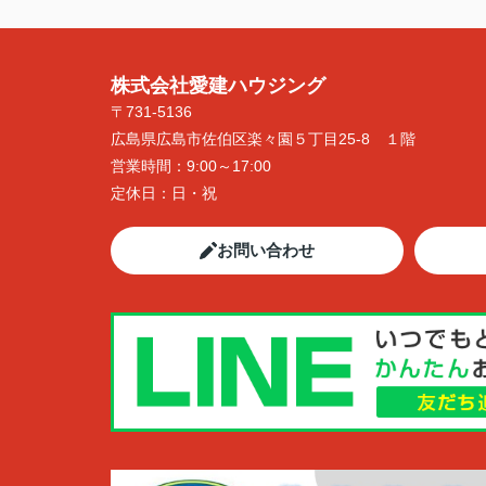
株式会社愛建ハウジング
〒731-5136
広島県広島市佐伯区楽々園５丁目25-8 １階
営業時間：
9:00～17:00
定休日：
日・祝
お問い合わせ