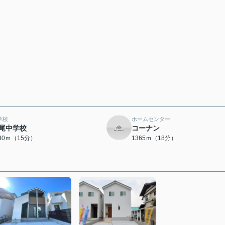
学校
ホームセンター
尾中学校
コーナン
130ｍ（15分）
1365ｍ（18分）