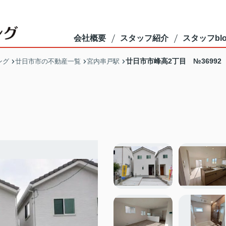
会社概要
スタッフ紹介
スタッフblo
廿日市市峰高2丁目 №36992
ング
廿日市市の不動産一覧
宮内串戸駅