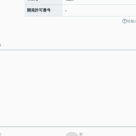
開発許可番号
-
情報
件
行
駅