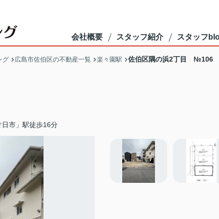
会社概要
スタッフ紹介
スタッフblo
佐伯区隅の浜2丁目 №106
ング
広島市佐伯区の不動産一覧
楽々園駅
日市」駅徒歩16分