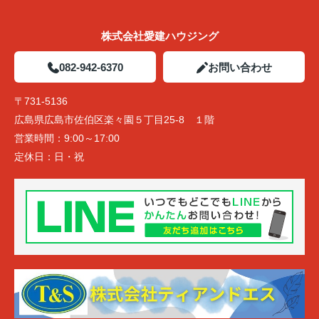
株式会社愛建ハウジング
082-942-6370
お問い合わせ
〒731-5136
広島県広島市佐伯区楽々園５丁目25-8 １階
営業時間：
9:00～17:00
定休日：
日・祝