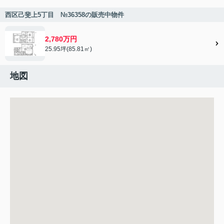
西区己斐上5丁目 №36358の販売中物件
2,780万円
25.95坪(85.81㎡)
地図