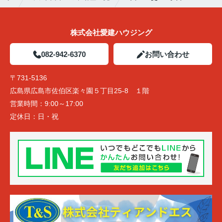
株式会社愛建ハウジング
082-942-6370
お問い合わせ
〒731-5136
広島県広島市佐伯区楽々園５丁目25-8 １階
営業時間：
9:00～17:00
定休日：
日・祝