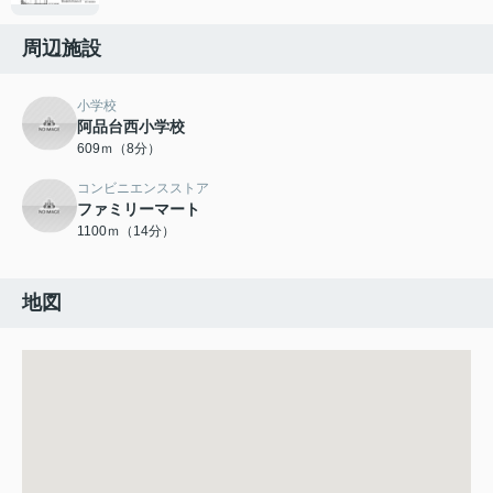
周辺施設
小学校
阿品台西小学校
609ｍ（8分）
コンビニエンスストア
ファミリーマート
1100ｍ（14分）
地図